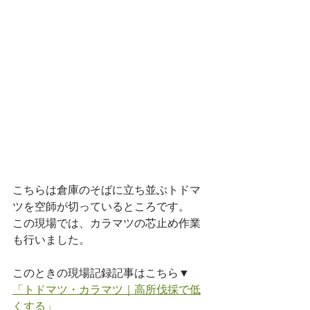
こちらは倉庫のそばに立ち並ぶトドマ
ツを空師が切っているところです。
この現場では、カラマツの芯止め作業
も行いました。
このときの現場記録記事はこちら▼
「トドマツ・カラマツ｜高所伐採で低
くする」