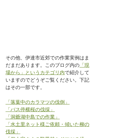
その他、伊達市近郊での作業実例はま
だまだあります。このブログ内の
「現
場から」というカテゴリ内
で紹介して
いますのでどうぞご覧ください。下記
はその一部です。
「落葉中のカラマツの伐倒」
「バス停横桜の伐採」
「洞爺湖中島での作業」
「水土里ネット様ご依頼・傾いた柳の
伐採」