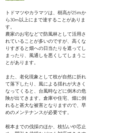
トドマツやカラマツは、樹高が25ｍか
ら30m以上にまで達することがありま
す。
農家のお宅などで防風林として活用さ
れていることが多いのですが、高くな
りすぎると畑への日当たりを遮ってし
まったり、風通しを悪くしてしまうこ
とがあります。
また、老化現象として枝が自然に折れ
て落下したり、風による揺れが大きく
なってくると、台風時などに倒木の危
険が出てきます。倉庫や住宅、畑に倒
れると甚大な被害となりますので、早
めのメンテナンスが必要です。
根本までの伐採のほか、枝払いや芯止