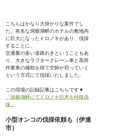
こちらはかなり大掛かりな案件でし
た。有名な洞爺湖畔のホテルの敷地内
に巨大になったドロノキがあり、伐採
することに。
交通量の多い道路わきということもあ
り、大きなラフタークレーン車と高所
作業車の補助を得て空師が切っていく
という方式にて伐採いたしました。
この現場の記録記事はこちらです▼
「洞爺湖畔にてドロノキ巨木を特殊伐
採」
小型オンコの伐採依頼も（伊達
市）