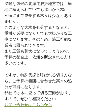
温暖な気候の北海道胆振地方では、民
地に植えられていても10ｍから20ｍ，
30ｍにまで成長する木々は少なくあり
ません。
このような大木を処分するとなると、
重機が必要になりとても大掛かりな工
事になります。そのため、施工可能な
業者は限られてきます。
また工賃も莫大になってしまうので、
予算の都合上、依頼を断念される方も
多いのです。
ですが、特殊伐採と呼ばれる切り方な
ら、ご予算の範囲に合わせた高木の処
分が可能になります。
弊社では木に登って切る空師がおりま
すので、ぜひご相談ください！
お問い合わせはこちらから