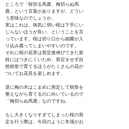
ところで「桜切る馬鹿、梅切らぬ馬
鹿」という言葉がありますが、どうい
う意味なのでしょうか。
実はこれは、病気に弱い桜は下手にい
じらないほうが良い、ということを言
っています。桜は切り口から細菌が入
り込み腐ってしまいやすいのです。
それに桜の花芽は剪定後伸びてきた新
枝にはつきにくいため、剪定をせず自
然樹形で育てるほうがたくさんの花が
ついてお花見を楽しめます。
逆に梅の木はこまめに剪定して樹形を
整えながら育てるのに向いているので
「梅切らぬ馬鹿」なのですね。
もし大きくなりすぎてしまった桜の剪
定を行う際は、今回のように冬場がお
すすめ。完全に休眠している時期なら