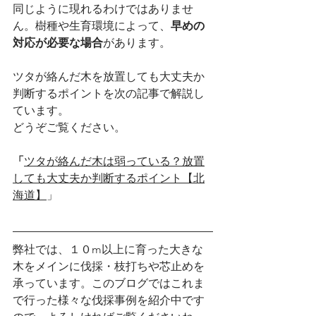
同じように現れるわけではありませ
ん。樹種や生育環境によって、
早めの
対応が必要な場合
があります。
ツタが絡んだ木を放置しても大丈夫か
判断するポイントを次の記事で解説し
ています。
どうぞご覧ください。
「
ツタが絡んだ木は弱っている？放置
しても大丈夫か判断するポイント【北
海道】
」
弊社では、１０m以上に育った大きな
木をメインに伐採・枝打ちや芯止めを
承っています。このブログではこれま
で行った様々な伐採事例を紹介中です