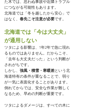
た木では、思わぬ事故や近隣トラブル
につながる可能性もあります。
北海道では「冬を越したから安心」で
はなく、
春先こそ注意が必要
です。
北海道では「今は大丈夫」
が通用しない
ツタによる影響は、1年2年で急に現れ
るものではありません。だからこそ、
「去年も大丈夫だった」という判断が
されがちです。
しかし、
強風・積雪・寒暖差
という北
海道特有の条件が重なることで、弱り
が一気に表面化することがあります。
倒れてからでは、安全な作業が難しく
なるため、早めの判断が重要です。
ツタによるダメージは、すべての木に