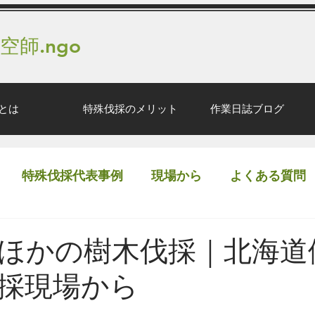
 空師.ngo
とは
特殊伐採のメリット
作業日誌ブログ
特殊伐採代表事例
現場から
よくある質問
ほかの樹木伐採｜北海道
採現場から