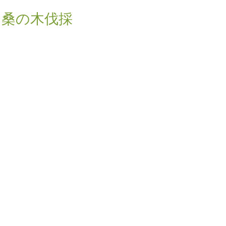
・桑の木伐採