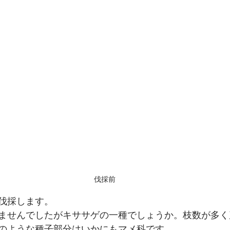
伐採前
伐採します。
ませんでしたがキササゲの一種でしょうか。枝数が多く
のような種子部分はいかにもマメ科です。