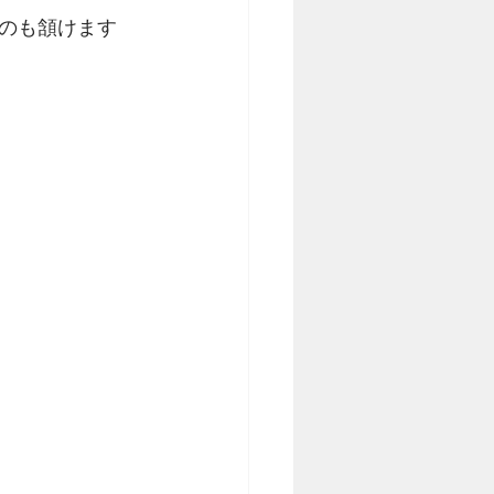
のも頷けます