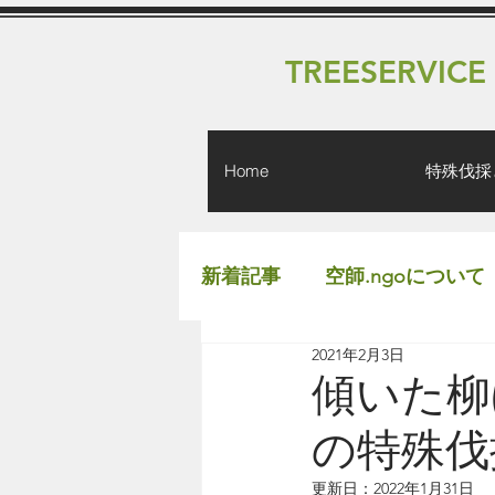
TREESERVICE
Home
特殊伐採
新着記事
空師.ngoについて
2021年2月3日
傾いた柳
の特殊伐
更新日：
2022年1月31日