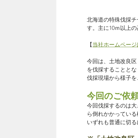
北海道の特殊伐採チー
す。主に10ｍ以上
【
当社ホームページ
今回は、土地改良区
を伐採することとな
伐採現場から様子を
今回のご依
今回伐採するのは大
ら倒れかかっている
いずれも普通に切る