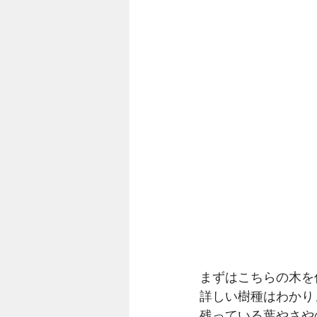
まずはこちらの木を
詳しい樹種はわかり
残っている葉やさや