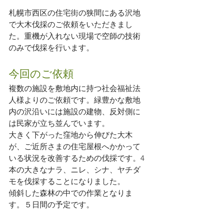
札幌市西区の住宅街の狭間にある沢地
で大木伐採のご依頼をいただきまし
た。重機が入れない現場で空師の技術
のみで伐採を行います。
今回のご依頼
複数の施設を敷地内に持つ社会福祉法
人様よりのご依頼です。緑豊かな敷地
内の沢沿いには施設の建物、反対側に
は民家が立ち並んでいます。
大きく下がった窪地から伸びた大木
が、ご近所さまの住宅屋根へかかって
いる状況を改善するための伐採です。4
本の大きなナラ、ニレ、シナ、ヤチダ
モを伐採することになりました。
傾斜した森林の中での作業となりま
す。５日間の予定です。