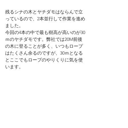
残るシナの木とヤチダモはならんで立
っているので、2本並行して作業を進め
ました。
今回の4本の中で最も樹高が高いのが30
ｍのヤチダモです。弊社では20M前後
の木に登ることが多く、いつもロープ
はたくさん余るのですが、30ｍとなる
とここでもロープのやりくりに気を使
います。