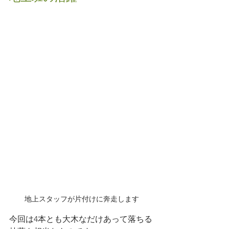
地上スタッフが片付けに奔走します
今回は4本とも大木なだけあって落ちる