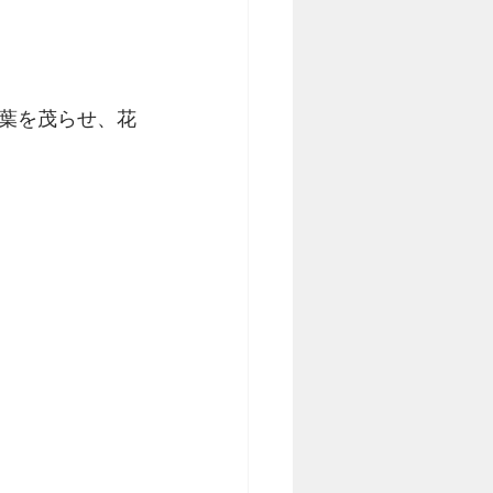
葉を茂らせ、花