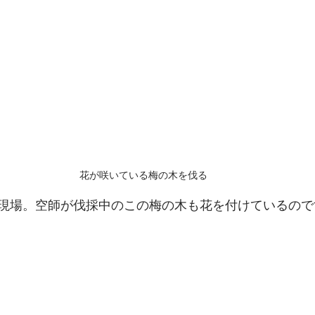
花が咲いている梅の木を伐る
現場。空師が伐採中のこの梅の木も花を付けているので