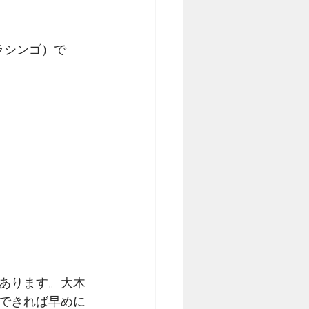
ソラシンゴ）で
あります。大木
できれば早めに