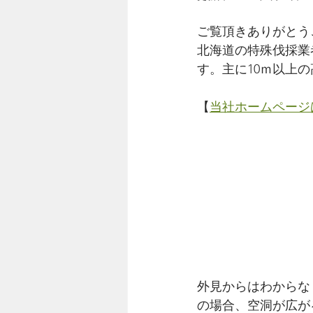
ご覧頂きありがとう
北海道の特殊伐採業者
す。主に10ｍ以上
【
当社ホームページ
外見からはわからな
の場合、空洞が広が