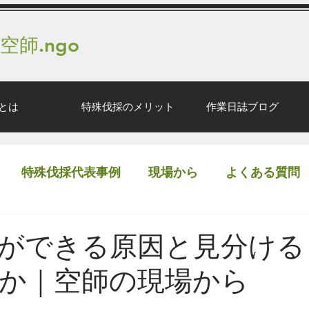
 空師.ngo
とは
特殊伐採のメリット
作業日誌ブログ
特殊伐採代表事例
現場から
よくある質問
ができる原因と見分ける
か｜空師の現場から