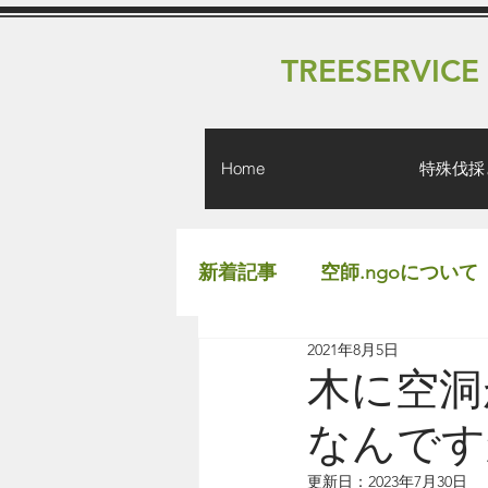
TREESERVICE
Home
特殊伐採
新着記事
空師.ngoについて
2021年8月5日
木に空洞
なんです
更新日：
2023年7月30日