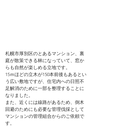
札幌市厚別区のとあるマンション、裏
庭が散策できる林になっていて、窓か
らも自然が楽しめる立地です。
15ｍほどの立木が150本前後もあるとい
う広い敷地ですが、住宅内への日照不
足解消のために一部を整理することに
なりました。
また、近くには線路があるため、倒木
回避のためにも必要な管理伐採として
マンションの管理組合からのご依頼で
す。