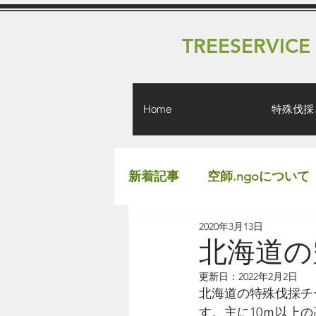
TREESERVICE
Home
特殊伐採
新着記事
空師.ngoについて
2020年3月13日
北海道の
更新日：
2022年2月2日
北海道の特殊伐採チー
す。主に10ｍ以上