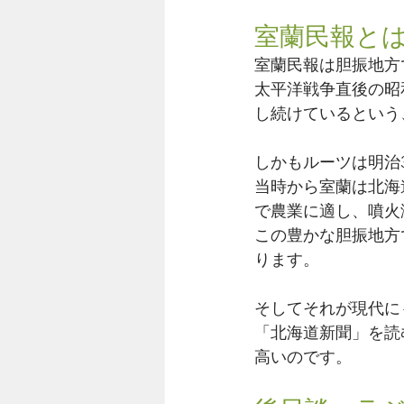
室蘭民報と
室蘭民報は胆振地方
太平洋戦争直後の昭
し続けているという
しかもルーツは明治3
当時から室蘭は北海
で農業に適し、噴火
この豊かな胆振地方
ります。
そしてそれが現代に
「北海道新聞」を読
高いのです。