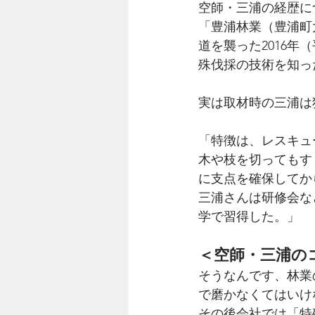
空師・三浦の経歴に
「豊浦林業（豊浦町
道を襲った2016
殊伐採の技術を知っ
実は取材時の三浦は
「特徴は、レスキュ
木や枝を切ってもす
に支点を確保してか
三浦さんは研修会な
学で習得した。」
＜空師・三浦の
そうなんです、林業
で磨かなくてはいけ
その後会社では「特