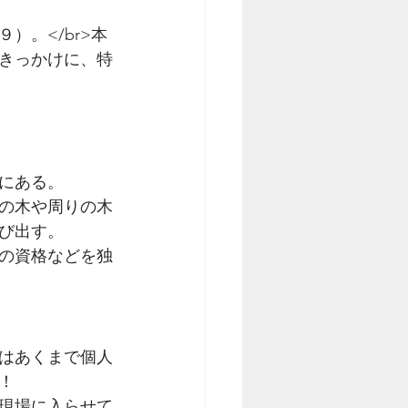
。</br>本
をきっかけに、特
にある。
の木や周りの木
び出す。
の資格などを独
はあくまで個人
！
現場に入らせて