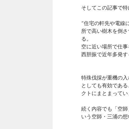
そしてこの記事で特
”住宅の軒先や電線
所で高い樹木を倒さ
る。
空に近い場所で仕事
西胆振で近年多発す
特殊伐採が重機の入
としても有効である
クトにまとまってい
続く内容でも「空師
いう空師・三浦の想