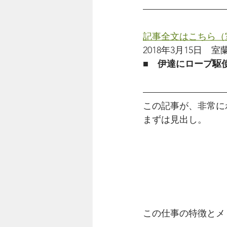
記事全文はこちら（室
2018年3月15日　
■　
伊達にロープ駆
この記事が、非常に
まずは見出し。
この仕事の特徴とメ