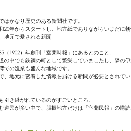
は
ではかなり歴史のある新聞社です。
和20年からスタートし、地方紙でありながらいまだに
、地元で愛される新聞。
5（1902）年創刊「室蘭時報」にあるとのこと。
道の中でも鉄鋼の町として繁栄していましたし、隣の伊
湾での漁業も盛んな地域です。
で、地元に密着した情報を届ける新聞が必要とされてい
も引き継がれているのがすごいところ。
む道民が多い中で、胆振地方だけは「室蘭民報」の購読