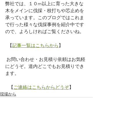
弊社では、１０m以上に育った大きな
木をメインに伐採・枝打ちや芯止めを
承っています。このブログではこれま
で行った様々な伐採事例を紹介中です
ので、よろしければご覧くださいね。
  【
記事一覧はこちらから
】
 お問い合わせ・お見積り依頼はお気軽
にどうぞ。道内どこでもお見積りでき
ます。
   【
ご連絡はこちらからどうぞ
】
現場から
すべて表示
最新記事