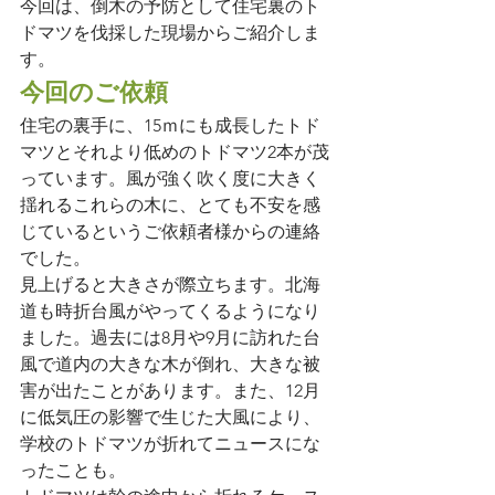
今回は、倒木の予防として住宅裏のト
ドマツを伐採した現場からご紹介しま
す。
今回のご依頼
住宅の裏手に、15ｍにも成長したトド
マツとそれより低めのトドマツ2本が茂
っています。風が強く吹く度に大きく
揺れるこれらの木に、とても不安を感
じているというご依頼者様からの連絡
でした。
見上げると大きさが際立ちます。北海
道も時折台風がやってくるようになり
ました。過去には8月や9月に訪れた台
風で道内の大きな木が倒れ、大きな被
害が出たことがあります。また、12月
に低気圧の影響で生じた大風により、
学校のトドマツが折れてニュースにな
ったことも。