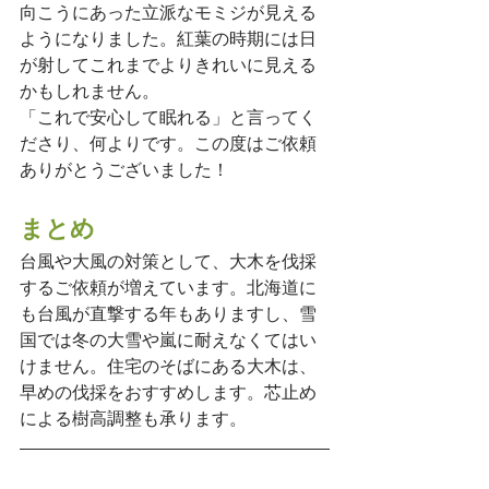
向こうにあった立派なモミジが見える
ようになりました。紅葉の時期には日
が射してこれまでよりきれいに見える
かもしれません。
「これで安心して眠れる」と言ってく
ださり、何よりです。この度はご依頼
ありがとうございました！
まとめ
台風や大風の対策として、大木を伐採
するご依頼が増えています。北海道に
も台風が直撃する年もありますし、雪
国では冬の大雪や嵐に耐えなくてはい
けません。住宅のそばにある大木は、
早めの伐採をおすすめします。芯止め
による樹高調整も承ります。