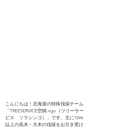
こんにちは！北海道の特殊伐採チーム
「TREESERVICE空師.ngo（ツリーサー
ビス　ソラシンゴ）」です。主に10ｍ
以上の高木・大木の伐採をお引き受け