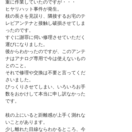
重に作業していたのですが・・・
ヒヤリハット事件が発生。
枝の長さを見誤り、隣接するお宅のテ
レビアンテナと接触し破損させてしま
ったのです。
すぐに謝罪に伺い修理させていただく
運びになりました。
後からわかったのですが、このアンテ
ナはアナログ専用で今は使えないもの
とのこと。
それで修理や交換は不要と言ってくだ
さいました。
びっくりさせてしまい、いろいろお手
数をおかけして本当に申し訳なかった
です。
枝の上にいると距離感が上手く測れな
いことがあります。
少し離れた目線ならわかるところ、今