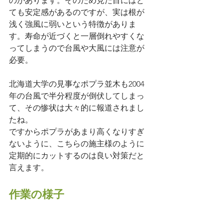
のがあります。そのため見た目にはと
ても安定感があるのですが、実は根が
浅く強風に弱いという特徴がありま
す。寿命が近づくと一層倒れやすくな
ってしまうので台風や大風には注意が
必要。
北海道大学の見事なポプラ並木も2004
年の台風で半分程度が倒伏してしまっ
て、その惨状は大々的に報道されまし
たね。
ですからポプラがあまり高くなりすぎ
ないように、こちらの施主様のように
定期的にカットするのは良い対策だと
言えます。
作業の様子